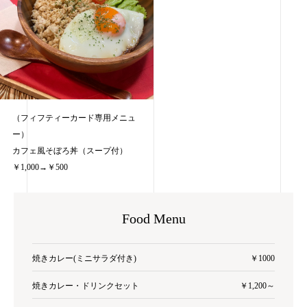
（フィフティーカード専用メニュ
ー）
カフェ風そぼろ丼（スープ付）
￥1,000→￥500
Food Menu
焼きカレー(ミニサラダ付き)
￥1000
焼きカレー・ドリンクセット
￥1,200～