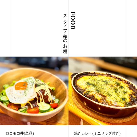
スタッフ手作りのお料理
FOOD
ロコモコ丼(単品）
焼きカレー(ミニサラダ付き)