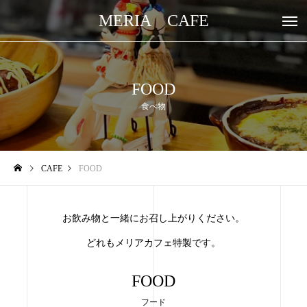
MERIA CAFE
FOOD
食べ物
CAFE
FOOD
お飲み物と一緒にお召し上がりください。
どれもメリアカフェ特製です。
FOOD
フード